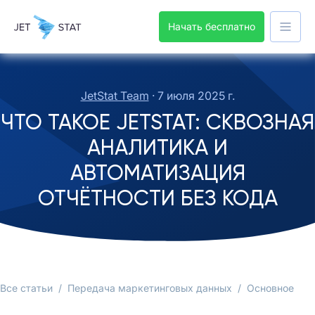
Начать бесплатно
JetStat Team
·
7 июля 2025 г.
ЧТО ТАКОЕ JETSTAT: СКВОЗНАЯ
АНАЛИТИКА И
АВТОМАТИЗАЦИЯ
ОТЧЁТНОСТИ БЕЗ КОДА
Все статьи
/
Передача маркетинговых данных
/
Основное