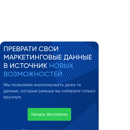
ПРЕВРАТИ СВОИ
МАРКЕТИНГОВЫЕ ДАННЫЕ
В ИСТОЧНИК
НОВЫХ
ВОЗМОЖНОСТЕЙ
Мы позволяем анализировать даже те
данные, которые раньше вы собирали только
вручную
Начать бесплатно