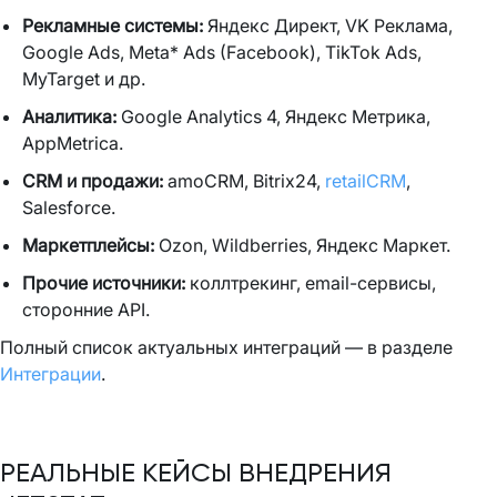
Рекламные системы:
Яндекс Директ, VK Реклама,
Google Ads, Meta* Ads (Facebook), TikTok Ads,
MyTarget и др.
Аналитика:
Google Analytics 4, Яндекс Метрика,
AppMetrica.
CRM и продажи:
amoCRM, Bitrix24,
retailCRM
,
Salesforce.
Маркетплейсы:
Ozon, Wildberries, Яндекс Маркет.
Прочие источники:
коллтрекинг, email-сервисы,
сторонние API.
Полный список актуальных интеграций — в разделе
Интеграции
.
РЕАЛЬНЫЕ КЕЙСЫ ВНЕДРЕНИЯ