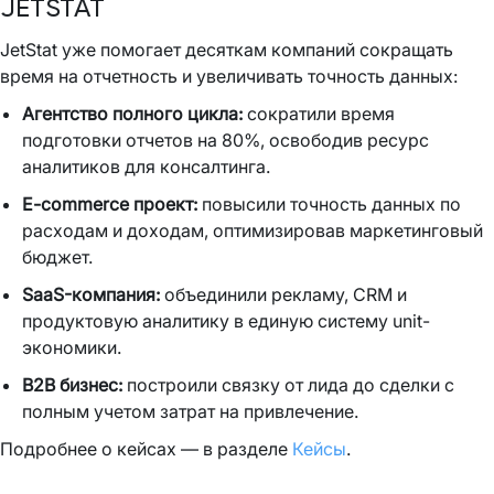
JETSTAT
JetStat уже помогает десяткам компаний сокращать
время на отчетность и увеличивать точность данных:
Агентство полного цикла:
сократили время
подготовки отчетов на 80%, освободив ресурс
аналитиков для консалтинга.
E-commerce проект:
повысили точность данных по
расходам и доходам, оптимизировав маркетинговый
бюджет.
SaaS-компания:
объединили рекламу, CRM и
продуктовую аналитику в единую систему unit-
экономики.
B2B бизнес:
построили связку от лида до сделки с
полным учетом затрат на привлечение.
Подробнее о кейсах — в разделе
Кейсы
.