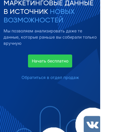
МАРКЕТИНГОВЫЕ ДАННЫЕ
В ИСТОЧНИК
НОВЫХ
ВОЗМОЖНОСТЕЙ
Мы позволяем анализировать даже те
данные, которые раньше вы собирали только
вручную
Начать бесплатно
Обратиться в отдел продаж