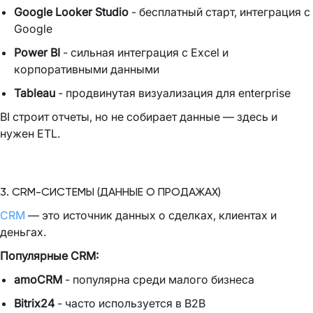
Google Looker Studio
- бесплатный старт, интеграция с
Google
Power BI
- сильная интеграция с Excel и
корпоративными данными
Tableau
- продвинутая визуализация для enterprise
BI строит отчеты, но не собирает данные — здесь и
нужен ETL.
3. CRM-СИСТЕМЫ (ДАННЫЕ О ПРОДАЖАХ)
CRM
— это источник данных о сделках, клиентах и
деньгах.
Популярные CRM:
amoCRM
- популярна среди малого бизнеса
Bitrix24
- часто используется в B2B