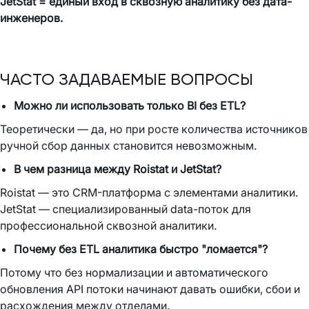
JetStat = единый вход в сквозную аналитику без дата-
инженеров.
ЧАСТО ЗАДАВАЕМЫЕ ВОПРОСЫ
Можно ли использовать только BI без ETL?
Теоретически — да, но при росте количества источников
ручной сбор данных становится невозможным.
В чем разница между Roistat и JetStat?
Roistat — это CRM-платформа с элементами аналитики.
JetStat — специализированный data-поток для
профессиональной сквозной аналитики.
Почему без ETL аналитика быстро "ломается"?
Потому что без нормализации и автоматического
обновления API потоки начинают давать ошибки, сбои и
расхождения между отделами.