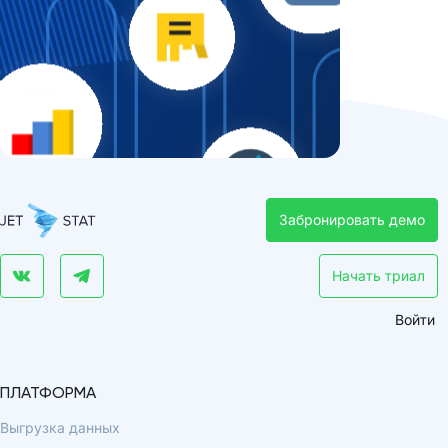
Забронировать демо
Начать триал
Войти
ПЛАТФОРМА
Выгрузка данных