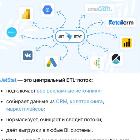
JetStat
— это центральный ETL-поток:
подключает
все рекламные источники;
собирает данные из
CRM
,
коллтрекинга
,
маркетплейсов;
нормализует, очищает и сводит потоки;
даёт выгрузки в любые BI-системы.