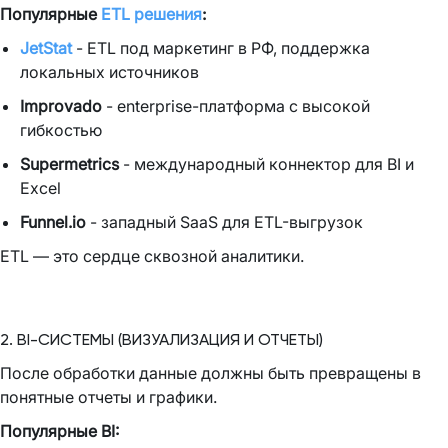
Популярные
ETL решения
:
JetStat
- ETL под маркетинг в РФ, поддержка
локальных источников
Improvado
- enterprise-платформа с высокой
гибкостью
Supermetrics
- международный коннектор для BI и
Excel
Funnel.io
- западный SaaS для ETL-выгрузок
ETL — это сердце сквозной аналитики.
2. BI-СИСТЕМЫ (ВИЗУАЛИЗАЦИЯ И ОТЧЕТЫ)
После обработки данные должны быть превращены в
понятные отчеты и графики.
Популярные BI: