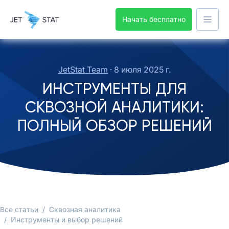
Начать бесплатно
JetStat Team
·
8 июля 2025 г.
ИНСТРУМЕНТЫ ДЛЯ
СКВОЗНОЙ АНАЛИТИКИ:
ПОЛНЫЙ ОБЗОР РЕШЕНИЙ
Все статьи
/
Сквозная аналитика
/
Инструменты и выбор решений