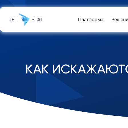
Платформа
Решени
КАК ИСКАЖАЮТС