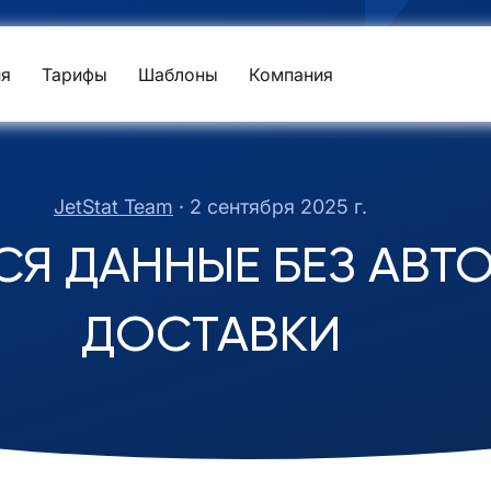
я
Тарифы
Шаблоны
Компания
JetStat Team
·
2 сентября 2025 г.
Я ДАННЫЕ БЕЗ АВТ
ДОСТАВКИ