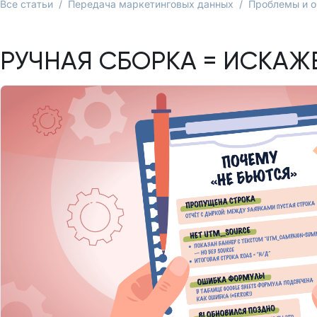
Все статьи
/
Передача маркетинговых данных
/
Проблемы и 
РУЧНАЯ СБОРКА = ИСКАЖ