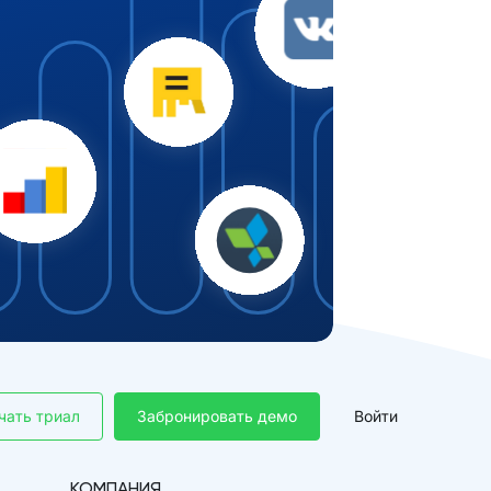
чать триал
Забронировать демо
Войти
КОМПАНИЯ