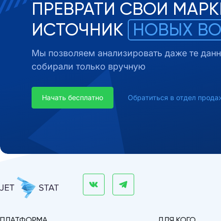
ПРЕВРАТИ СВОИ МАРК
ИСТОЧНИК
НОВЫХ В
Мы позволяем анализировать даже те данн
собирали только вручную
Начать бесплатно
Обратиться в отдел прода
ПЛАТФОРМА
ДЛЯ КОГО