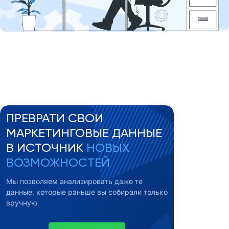
ПРЕВРАТИ СВОИ
МАРКЕТИНГОВЫЕ ДАННЫЕ
В ИСТОЧНИК
НОВЫХ
ВОЗМОЖНОСТЕЙ
Мы позволяем анализировать даже те
данные, которые раньше вы собирали только
вручную