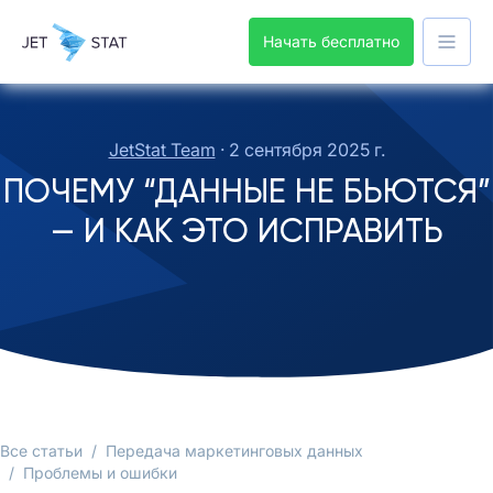
Начать бесплатно
JetStat Team
·
2 сентября 2025 г.
ПОЧЕМУ “ДАННЫЕ НЕ БЬЮТСЯ”
— И КАК ЭТО ИСПРАВИТЬ
Все статьи
/
Передача маркетинговых данных
/
Проблемы и ошибки