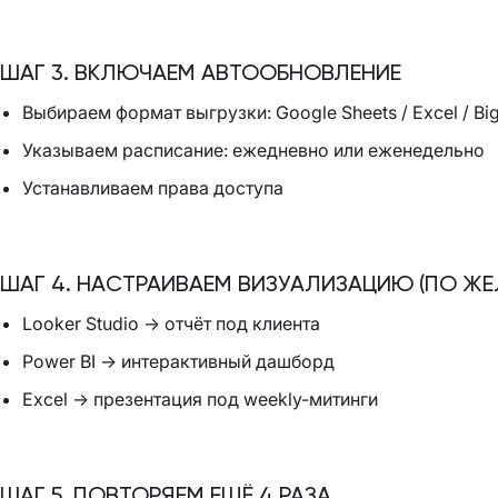
ШАГ 3. ВКЛЮЧАЕМ АВТООБНОВЛЕНИЕ
Выбираем формат выгрузки: Google Sheets / Excel / Bi
Указываем расписание: ежедневно или еженедельно
Устанавливаем права доступа
ШАГ 4. НАСТРАИВАЕМ ВИЗУАЛИЗАЦИЮ (ПО Ж
Looker Studio → отчёт под клиента
Power BI → интерактивный дашборд
Excel → презентация под weekly-митинги
ШАГ 5. ПОВТОРЯЕМ ЕЩЁ 4 РАЗА