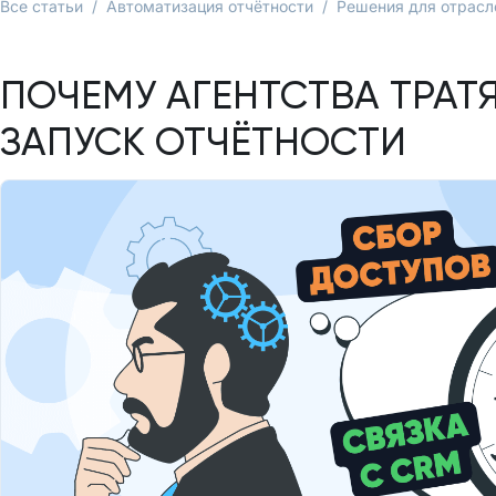
Все статьи
/
Автоматизация отчётности
/
Решения для отрасл
ПОЧЕМУ АГЕНТСТВА ТРАТ
ЗАПУСК ОТЧЁТНОСТИ