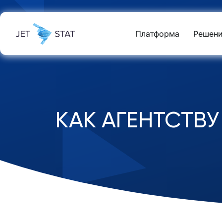
Платформа
Решени
КАК АГЕНТСТВУ