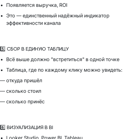
Появляется выручка, ROI
Это — единственный надёжный индикатор
эффективности канала
5️⃣ СБОР В ЕДИНУЮ ТАБЛИЦУ
Всё выше должно "встретиться" в одной точке
Таблица, где по каждому клику можно увидеть:
— откуда пришёл
— сколько стоил
— сколько принёс
6️⃣ ВИЗУАЛИЗАЦИЯ В BI
Looker Studio, Power BI, Tableau