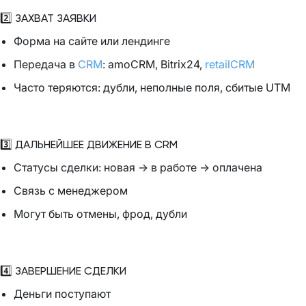
2️⃣ ЗАХВАТ ЗАЯВКИ
Форма на сайте или лендинге
Передача в
CRM
: amoCRM, Bitrix24,
retailCRM
Часто теряются: дубли, неполные поля, сбитые UTM
3️⃣ ДАЛЬНЕЙШЕЕ ДВИЖЕНИЕ В CRM
Статусы сделки: новая → в работе → оплачена
Связь с менеджером
Могут быть отмены, фрод, дубли
4️⃣ ЗАВЕРШЕНИЕ СДЕЛКИ
Деньги поступают