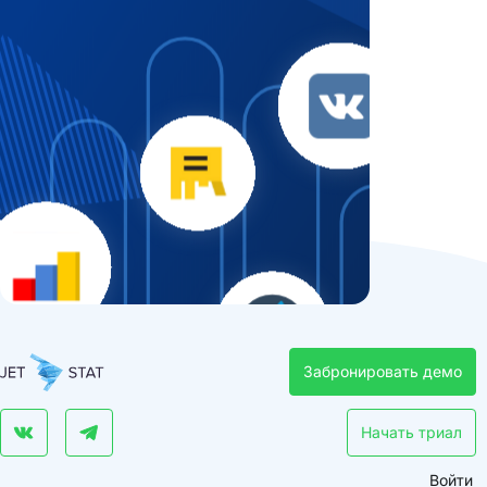
Забронировать демо
Начать триал
Войти