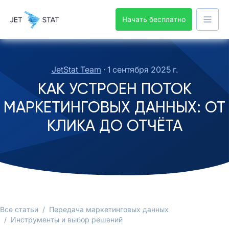
Начать бесплатно
JetStat Team
·
1 сентября 2025 г.
КАК УСТРОЕН ПОТОК
МАРКЕТИНГОВЫХ ДАННЫХ: ОТ
КЛИКА ДО ОТЧЁТА
Все статьи
/
Передача маркетинговых данных
/
Инструменты и выбор решений