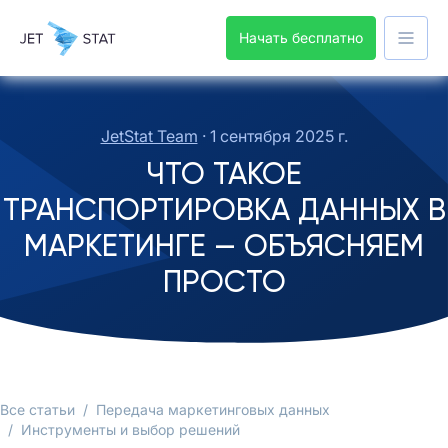
Начать бесплатно
JetStat Team
·
1 сентября 2025 г.
ЧТО ТАКОЕ
ТРАНСПОРТИРОВКА ДАННЫХ В
МАРКЕТИНГЕ — ОБЪЯСНЯЕМ
ПРОСТО
Все статьи
/
Передача маркетинговых данных
/
Инструменты и выбор решений