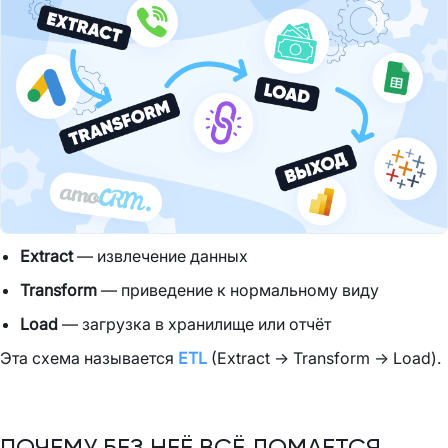
Extract
— извлечение данных
Transform
— приведение к нормальному виду
Load
— загрузка в хранилище или отчёт
Эта схема называется
ETL
(Extract → Transform → Load).
ПОЧЕМУ БЕЗ НЕЁ ВСЁ ЛОМАЕТСЯ