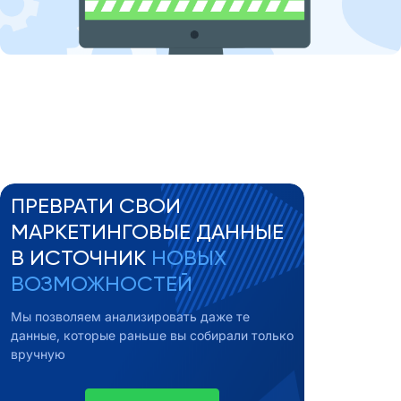
ПРЕВРАТИ СВОИ
МАРКЕТИНГОВЫЕ ДАННЫЕ
В ИСТОЧНИК
НОВЫХ
ВОЗМОЖНОСТЕЙ
Мы позволяем анализировать даже те
данные, которые раньше вы собирали только
вручную