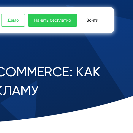
Демо
Начать бесплатно
Войти
COMMERCE: КАК
КЛАМУ