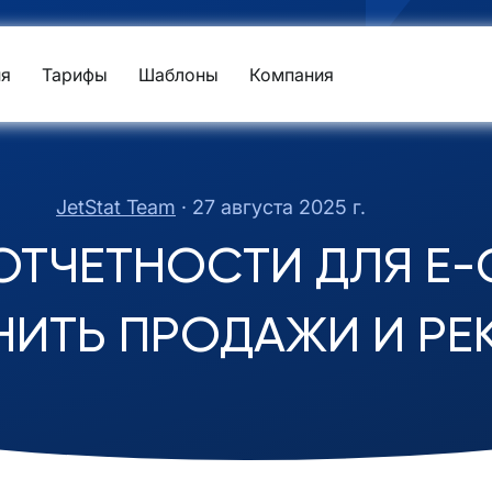
я
Тарифы
Шаблоны
Компания
JetStat Team
·
27 августа 2025 г.
ОТЧЕТНОСТИ ДЛЯ E-
ИТЬ ПРОДАЖИ И РЕ