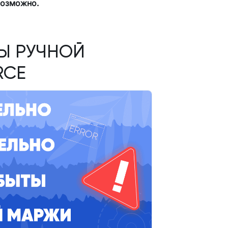
возможно.
Ы РУЧНОЙ
RCE