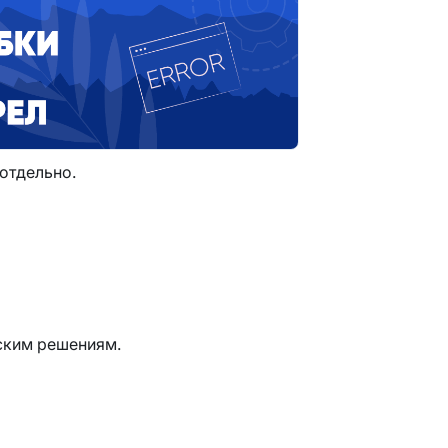
отдельно.
ским решениям.