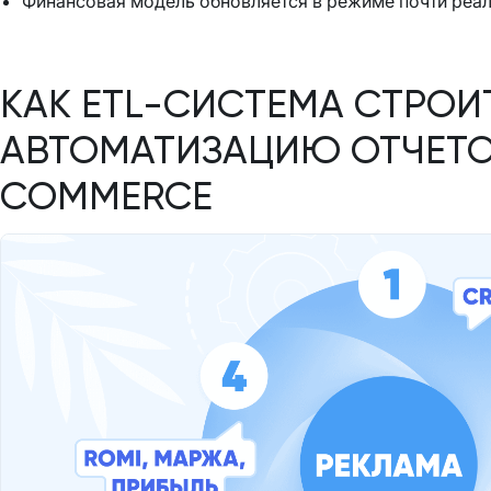
Финансовая модель обновляется в режиме почти реал
КАК ETL-СИСТЕМА СТРОИ
АВТОМАТИЗАЦИЮ ОТЧЕТОВ
COMMERCE