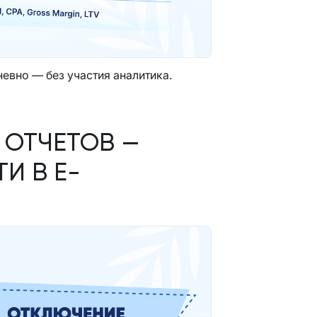
евно — без участия аналитика.
 ОТЧЕТОВ —
И В E-