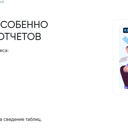
ей
ОСОБЕННО
ОТЧЕТОВ
еса:
а сведение таблиц.