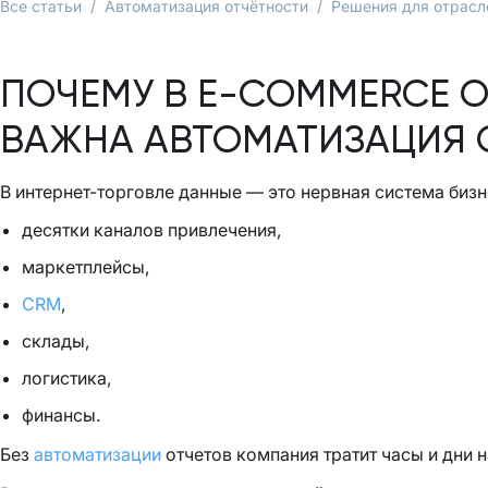
Все статьи
/
Автоматизация отчётности
/
Решения для отрасл
ПОЧЕМУ В E-COMMERCE 
ВАЖНА АВТОМАТИЗАЦИЯ 
В интернет-торговле данные — это нервная система бизн
десятки каналов привлечения,
маркетплейсы,
CRM
,
склады,
логистика,
финансы.
Без
автоматизации
отчетов компания тратит часы и дни н