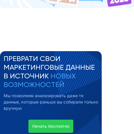
ПРЕВРАТИ СВОИ
МАРКЕТИНГОВЫЕ ДАННЫЕ
В ИСТОЧНИК
НОВЫХ
ВОЗМОЖНОСТЕЙ
Мы позволяем анализировать даже те
данные, которые раньше вы собирали только
вручную
Начать бесплатно