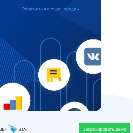
Обратиться в отдел продаж
Забронировать демо