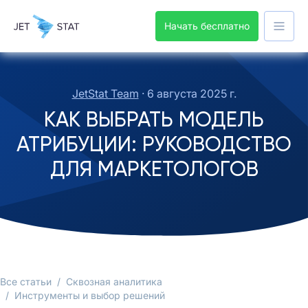
Начать бесплатно
JetStat Team
·
6 августа 2025 г.
КАК ВЫБРАТЬ МОДЕЛЬ
АТРИБУЦИИ: РУКОВОДСТВО
ДЛЯ МАРКЕТОЛОГОВ
Все статьи
/
Сквозная аналитика
/
Инструменты и выбор решений