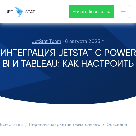
Начать бесплатно
JetStat Team
·
6 августа 2025 г.
ИНТЕГРАЦИЯ JETSTAT С POWER
BI И TABLEAU: КАК НАСТРОИТЬ
Все статьи
/
Передача маркетинговых данных
/
Основное