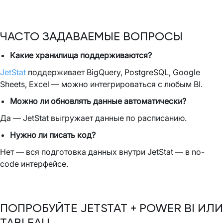
ЧАСТО ЗАДАВАЕМЫЕ ВОПРОСЫ
Какие хранилища поддерживаются?
JetStat
поддерживает BigQuery, PostgreSQL, Google
Sheets, Excel — можно интегрироваться с любым BI.
Можно ли обновлять данные автоматически?
Да — JetStat выгружает данные по расписанию.
Нужно ли писать код?
Нет — вся подготовка данных внутри JetStat — в no-
code интерфейсе.
ПОПРОБУЙТЕ JETSTAT + POWER BI ИЛИ
TABLEAU