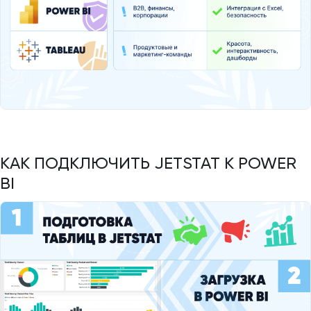
КАК ПОДКЛЮЧИТЬ JETSTAT К POWER
BI