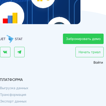
Забронировать демо
Начать триал
Войти
ПЛАТФОРМА
Выгрузка данных
Трансформация
Экспорт данных