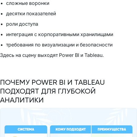
сложные воронки
десятки показателей
роли доступа
интеграция с корпоративными хранилищами
требования по визуализации и безопасности
Здесь на сцену выходят Power BI и Tableau.
ПОЧЕМУ POWER BI И TABLEAU
ПОДХОДЯТ ДЛЯ ГЛУБОКОЙ
АНАЛИТИКИ