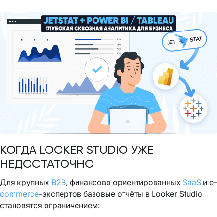
КОГДА LOOKER STUDIO УЖЕ
НЕДОСТАТОЧНО
Для крупных
B2B
, финансово ориентированных
SaaS
и e-
commerce
-экспертов базовые отчёты в Looker Studio
становятся ограничением: