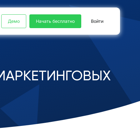
Демо
Начать бесплатно
Войти
МАРКЕТИНГОВЫХ