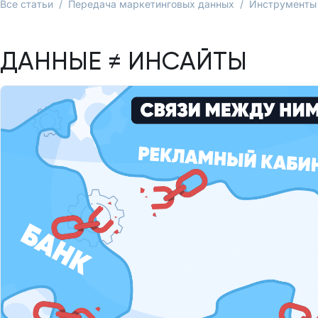
Все статьи
/
Передача маркетинговых данных
/
Инструменты
ДАННЫЕ ≠ ИНСАЙТЫ